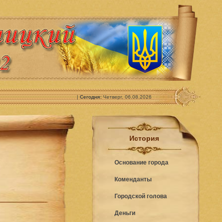
|
Сегодня:
Четверг, 06.08.2026
История
Основание города
Коменданты
Городской голова
Деньги