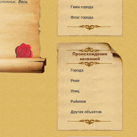
сточник:
Весь
Гимн города
Флаг города
Происхождение
названий
Города
Реки
Улиц
Районов
Других объектов