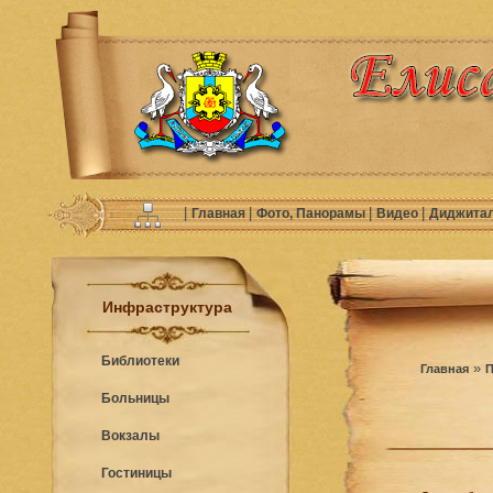
|
|
|
|
Главная
Фото, Панорамы
Видео
Диджита
Инфраструктура
Библиотеки
»
Главная
П
Больницы
Вокзалы
Гостиницы