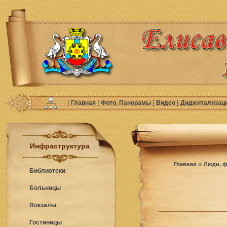
|
|
|
|
Главная
Фото, Панорамы
Видео
Диджитализац
Инфраструктура
»
Главная
Люди, ф
Библиотеки
Больницы
Вокзалы
Гостиницы