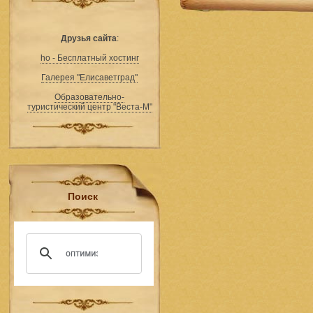
Друзья сайта
:
ho - Бесплатный хостинг
Галерея "Елисаветград"
Образовательно-
туристический центр "Веста-М"
Поиск