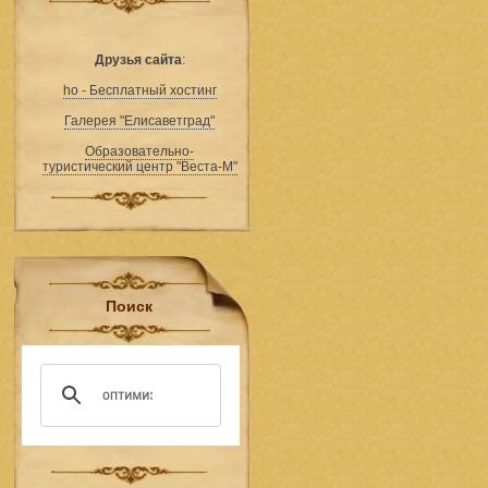
Друзья сайта
:
ho - Бесплатный хостинг
Галерея "Елисаветград"
Образовательно-
туристический центр "Веста-М"
Поиск