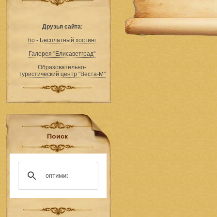
Друзья сайта
:
ho - Бесплатный хостинг
Галерея "Елисаветград"
Образовательно-
туристический центр "Веста-М"
Поиск