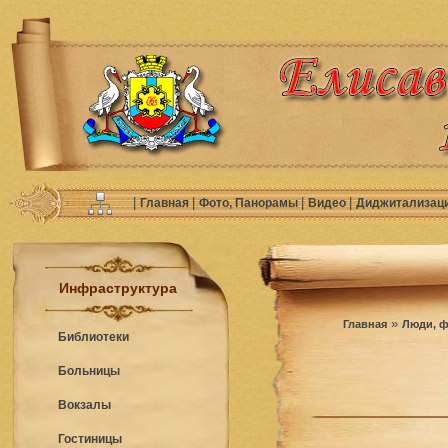
|
|
|
|
Главная
Фото, Панорамы
Видео
Диджитализац
Инфраструктура
»
Главная
Люди, ф
Библиотеки
Больницы
Вокзалы
Гостиницы