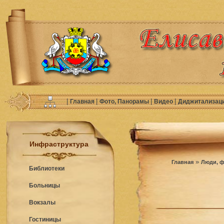
|
|
|
|
Главная
Фото, Панорамы
Видео
Диджитализац
Инфраструктура
»
Главная
Люди, ф
Библиотеки
Больницы
Вокзалы
Гостиницы