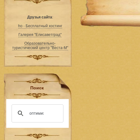
Друзья сайта
:
ho - Бесплатный хостинг
Галерея "Елисаветград"
Образовательно-
туристический центр "Веста-М"
Поиск