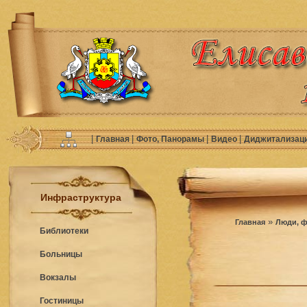
|
|
|
|
Главная
Фото, Панорамы
Видео
Диджитализац
Инфраструктура
»
Главная
Люди, ф
Библиотеки
Больницы
Вокзалы
Гостиницы