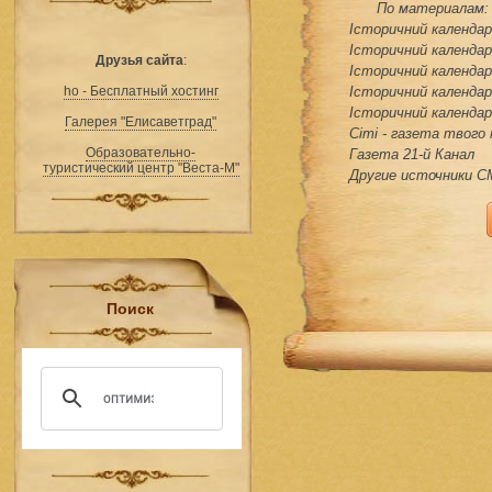
По материалам:
Історичний календар 
Історичний календар 
Друзья сайта
:
Історичний календар 
ho - Бесплатный хостинг
Історичний календар 
Історичний календар 
Галерея "Елисаветград"
Сіті - газета твого
Образовательно-
Газета 21-й Канал
туристический центр "Веста-М"
Другие источники 
Поиск