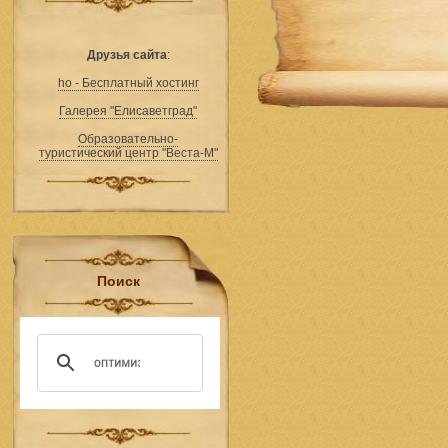
Друзья сайта
:
ho - Бесплатный хостинг
Галерея "Елисаветград"
Образовательно-
туристический центр "Веста-М"
Поиск