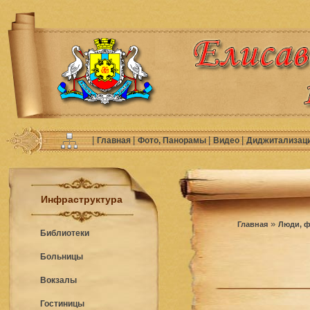
|
|
|
|
Главная
Фото, Панорамы
Видео
Диджитализац
Инфраструктура
»
Главная
Люди, ф
Библиотеки
Больницы
Вокзалы
Гостиницы