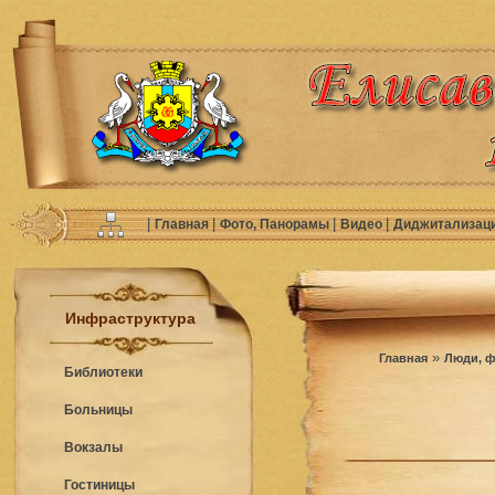
|
|
|
|
Главная
Фото, Панорамы
Видео
Диджитализац
Инфраструктура
»
Главная
Люди, ф
Библиотеки
Больницы
Вокзалы
Гостиницы