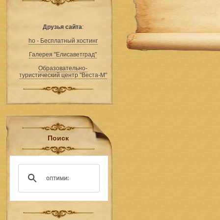
Друзья сайта
:
ho - Бесплатный хостинг
Галерея "Елисаветград"
Образовательно-
туристический центр "Веста-М"
Поиск