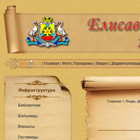
|
|
|
|
Главная
Фото, Панорамы
Видео
Диджитализац
Инфраструктура
»
Главная
Люди, ф
Библиотеки
Больницы
Вокзалы
Гостиницы