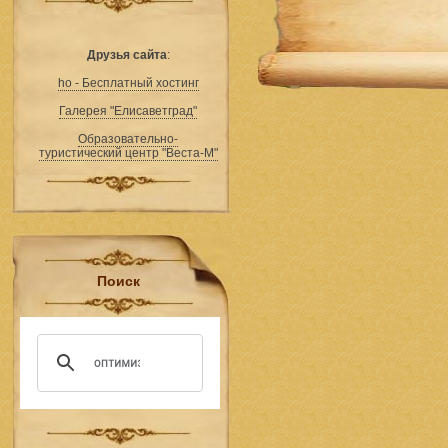
Друзья сайта
:
ho - Бесплатный хостинг
Галерея "Елисаветград"
Образовательно-
туристический центр "Веста-М"
Поиск