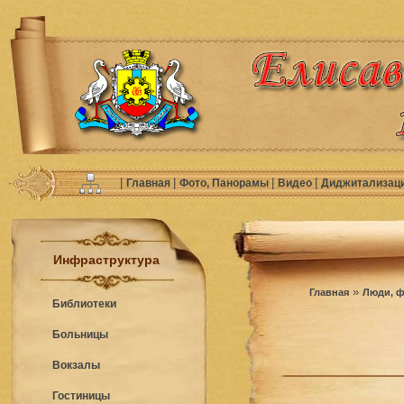
|
|
|
|
Главная
Фото, Панорамы
Видео
Диджитализац
Инфраструктура
»
Главная
Люди, ф
Библиотеки
Больницы
Вокзалы
Гостиницы