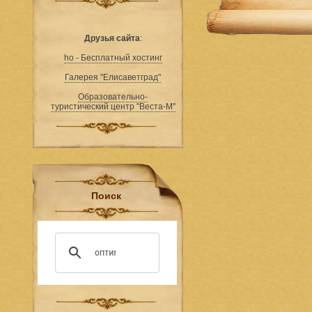
Друзья сайта
:
ho - Бесплатный хостинг
Галерея "Елисаветград"
Образовательно-
туристический центр "Веста-М"
Поиск