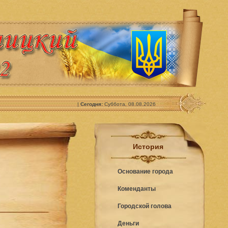
|
Сегодня:
Суббота, 08.08.2026
История
Основание города
Коменданты
Городской голова
Деньги