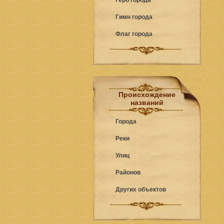
Герб города
Гимн города
Флаг города
Происхождение
названий
Города
Реки
Улиц
Районов
Других объектов