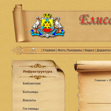
|
|
|
|
Главная
Фото, Панорамы
Видео
Диджита
Инфраструктура
»
Главная
Л
Библиотеки
Больницы
Вокзалы
Гостиницы