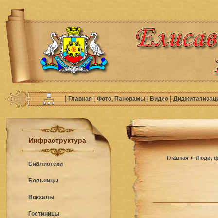
|
|
|
|
Главная
Фото, Панорамы
Видео
Диджитализац
Инфраструктура
»
Главная
Люди, ф
Библиотеки
Больницы
Вокзалы
Гостиницы