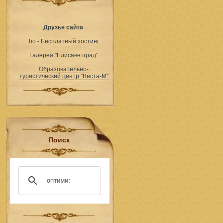
Друзья сайта
:
ho - Бесплатный хостинг
Галерея "Елисаветград"
Образовательно-
туристический центр "Веста-М"
Поиск