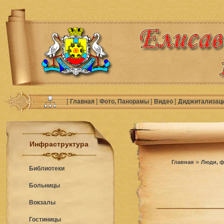
|
|
|
|
Главная
Фото, Панорамы
Видео
Диджитализац
Инфраструктура
»
Главная
Люди, ф
Библиотеки
Больницы
Вокзалы
Гостиницы