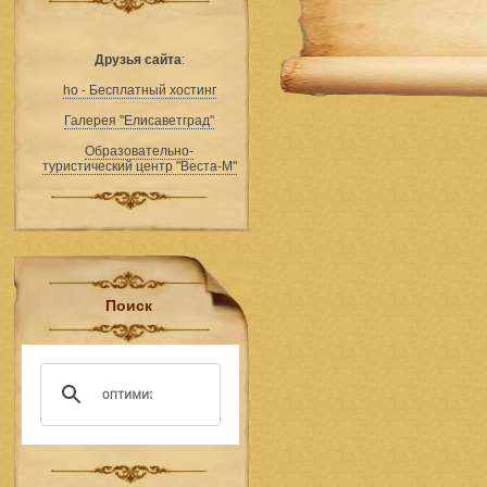
Друзья сайта
:
ho - Бесплатный хостинг
Галерея "Елисаветград"
Образовательно-
туристический центр "Веста-М"
Поиск