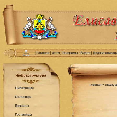
|
|
|
|
Главная
Фото, Панорамы
Видео
Диджитализац
Инфраструктура
»
Главная
Люди, ф
Библиотеки
Больницы
Вокзалы
Гостиницы