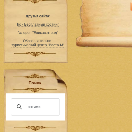
Друзья сайта
:
ho - Бесплатный хостинг
Галерея "Елисаветград"
Образовательно-
туристический центр "Веста-М"
Поиск