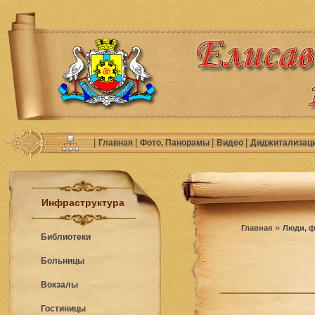
|
|
|
|
Главная
Фото, Панорамы
Видео
Диджитализац
Инфраструктура
»
Главная
Люди, ф
Библиотеки
Больницы
Вокзалы
Гостиницы