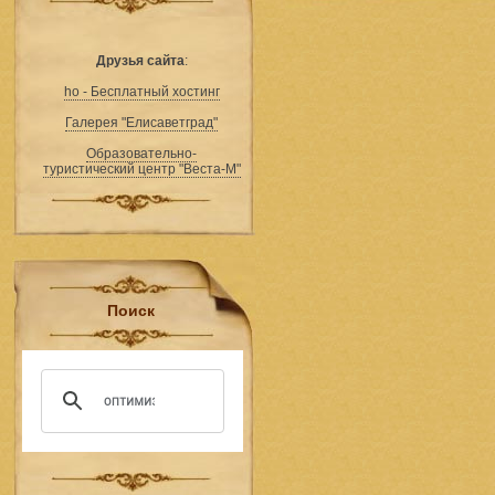
Друзья сайта
:
ho - Бесплатный хостинг
Галерея "Елисаветград"
Образовательно-
туристический центр "Веста-М"
Поиск