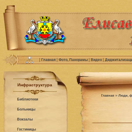
|
|
|
|
Главная
Фото, Панорамы
Видео
Диджитализац
Инфраструктура
»
Главная
Люди, ф
Библиотеки
Больницы
Вокзалы
Гостиницы