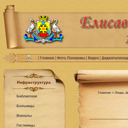
|
|
|
|
Главная
Фото, Панорамы
Видео
Диджитализац
Инфраструктура
»
Главная
Люди, ф
Библиотеки
Больницы
Вокзалы
Гостиницы