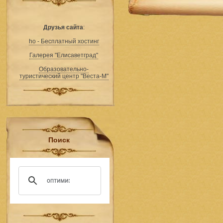
Друзья сайта
:
ho - Бесплатный хостинг
Галерея "Елисаветград"
Образовательно-
туристический центр "Веста-М"
Поиск