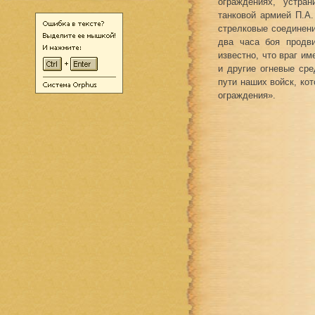
ограждениях, устра
танковой армией П.A.
стрелковые соединени
два часа боя продви
известно, что враг и
и другие огневые сре
пути наших войск, ко
ограждения».