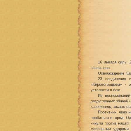
16 января силы 2
завершена.
Освобождение Кир
23 соединения 
«Кировоградцем» - 
усталости в бою.
Из воспоминаний
разрушенных зданий 
кинотеатр, жилые до
Противник, явно 
пробиться в город. О
кинули против наших 
массовыми ударами 