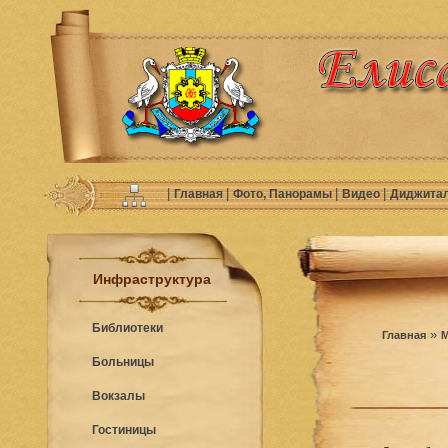
|
|
|
|
Главная
Фото, Панорамы
Видео
Диджита
Инфраструктура
Библиотеки
»
Главная
М
Больницы
Вокзалы
Гостиницы