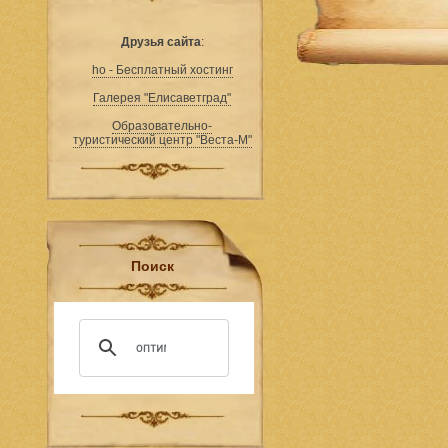
Друзья сайта
:
ho - Бесплатный хостинг
Галерея "Елисаветград"
Образовательно-
туристический центр "Веста-М"
Поиск