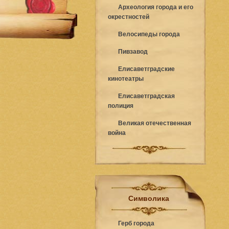
Археология города и его
окрестностей
Велосипеды города
Пивзавод
Елисаветградские
кинотеатры
Елисаветградская
полиция
Великая отечественная
война
Символика
Герб города