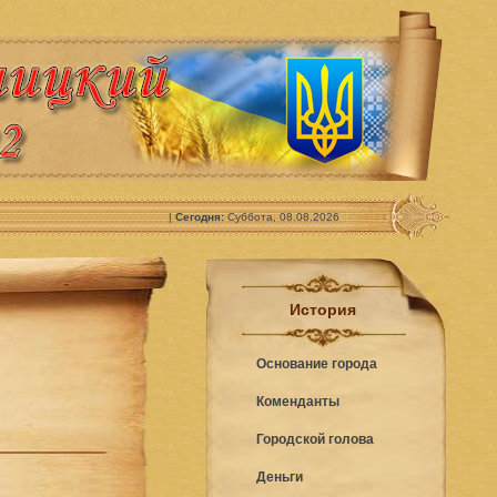
|
Сегодня:
Суббота, 08.08.2026
История
Основание города
Коменданты
Городской голова
Деньги