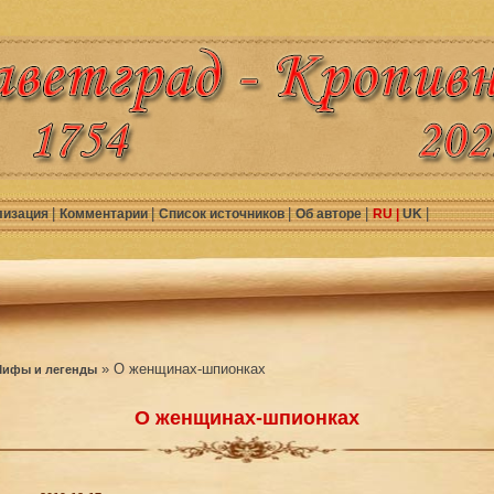
|
|
|
|
|
лизация
Комментарии
Список источников
Об авторе
RU |
UK
» О женщинах-шпионках
ифы и легенды
О женщинах-шпионках