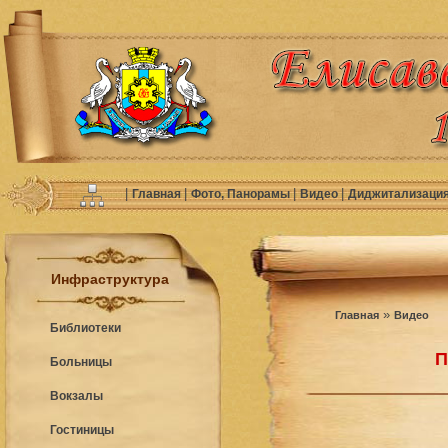
|
|
|
|
Главная
Фото, Панорамы
Видео
Диджитализаци
Инфраструктура
»
Главная
Видео
Библиотеки
П
Больницы
Вокзалы
Гостиницы