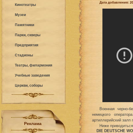
Дата добавления: 20
Кинотеатры
Музеи
Памятники
Парки, скверы
Предприятия
Стадионы
Театры, филармония
Учебные заведения
Церкви, соборы
Военная черно-б
немецкого оператор
артиллерийский залп 
Реклама
Ниже приводиться
DIE DEUTSCHE WO