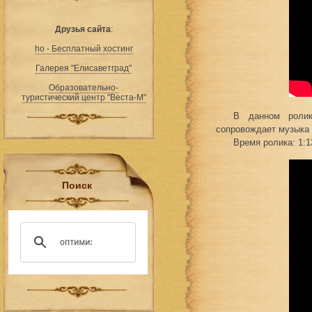
Друзья сайта
:
ho - Бесплатный хостинг
Галерея "Елисаветград"
Образовательно-
туристический центр "Веста-М"
В данном ролик
сопровождает музыка -
Время ролика: 1:1
Поиск