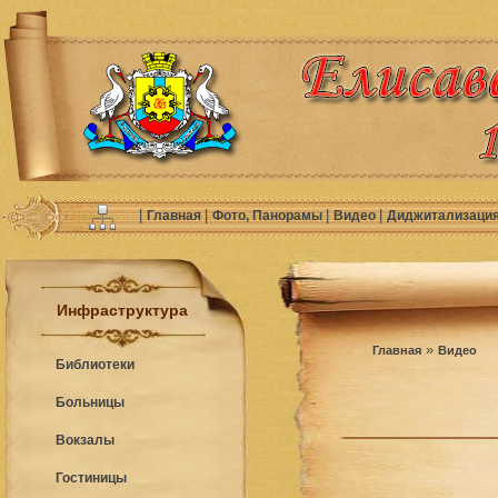
|
|
|
|
Главная
Фото, Панорамы
Видео
Диджитализаци
Инфраструктура
»
Главная
Видео
Библиотеки
Больницы
Вокзалы
Гостиницы