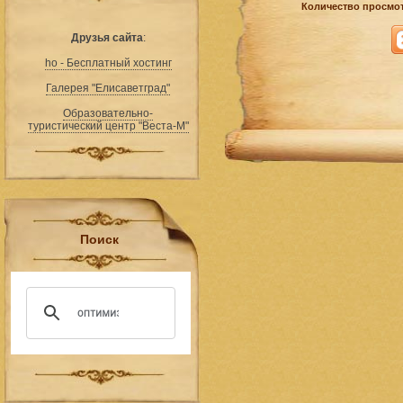
Количество просмот
Друзья сайта
:
ho - Бесплатный хостинг
Галерея "Елисаветград"
Образовательно-
туристический центр "Веста-М"
Поиск