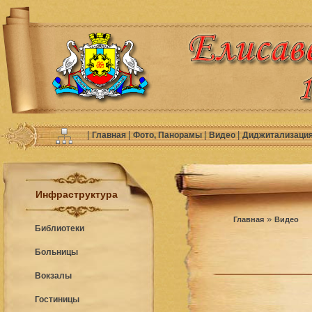
|
|
|
|
Главная
Фото, Панорамы
Видео
Диджитализаци
Инфраструктура
»
Главная
Видео
Библиотеки
Больницы
Вокзалы
Гостиницы