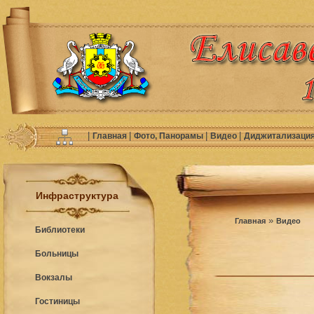
|
|
|
|
Главная
Фото, Панорамы
Видео
Диджитализаци
Инфраструктура
»
Главная
Видео
Библиотеки
Больницы
Вокзалы
Гостиницы