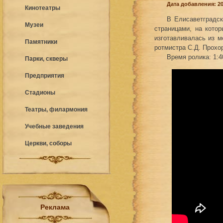
Дата добавления: 20
Кинотеатры
В Елисаветградск
Музеи
страницами, на кото
изготавливалась из м
Памятники
ротмистра С.Д. Прохор
Время ролика: 1:4
Парки, скверы
Предприятия
Стадионы
Театры, филармония
Учебные заведения
Церкви, соборы
Реклама