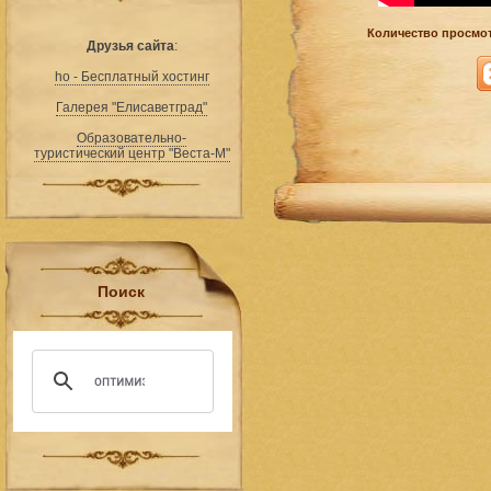
Количество просмот
Друзья сайта
:
ho - Бесплатный хостинг
Галерея "Елисаветград"
Образовательно-
туристический центр "Веста-М"
Поиск