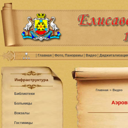
|
|
|
|
Главная
Фото, Панорамы
Видео
Диджитализаци
Инфраструктура
»
Главная
Видео
Библиотеки
Аэров
Больницы
Вокзалы
Гостиницы