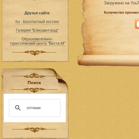
Загружено на You
Количество просмот
Друзья сайта
:
ho - Бесплатный хостинг
Галерея "Елисаветград"
Образовательно-
туристический центр "Веста-М"
Поиск