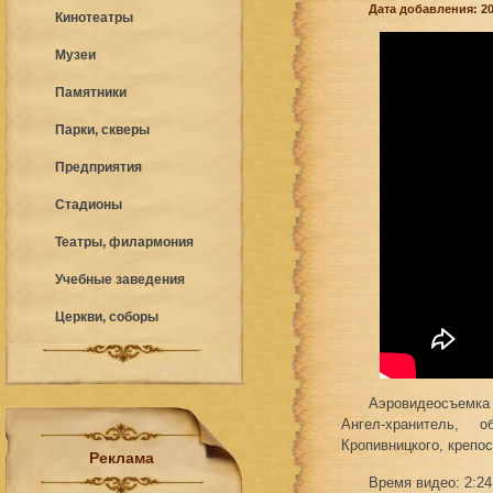
Дата добавления: 20
Кинотеатры
Музеи
Памятники
Парки, скверы
Предприятия
Стадионы
Театры, филармония
Учебные заведения
Церкви, соборы
Аэровидеосъемка 
Ангел-хранитель, 
Кропивницкого, крепо
Реклама
Время видео: 2:24