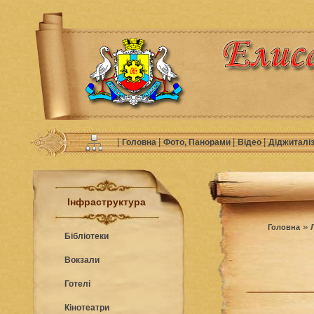
|
|
|
|
Головна
Фото, Панорами
Відео
Діджиталі
Інфраструктура
»
Головна
Бібліотеки
Вокзали
Готелі
Кінотеатри