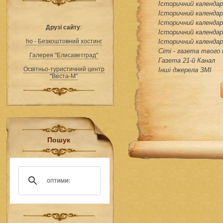
Історичний календар 
Історичний календар 
Історичний календар 
Друзі сайту
:
Історичний календар 
ho - Безкоштовний хостинг
Історичний календар 
Сіті - газета твого
Галерея "Елисаветград"
Газета 21-й Канал
Освітньо-туристичний центр
Інші джерела ЗМІ
"Веста-М"
Пошук