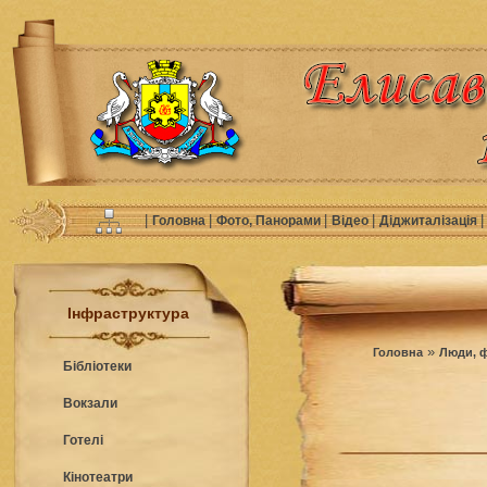
|
|
|
|
Головна
Фото, Панорами
Відео
Діджиталізація
Інфраструктура
»
Головна
Люди, ф
Бібліотеки
Вокзали
Готелі
Кінотеатри