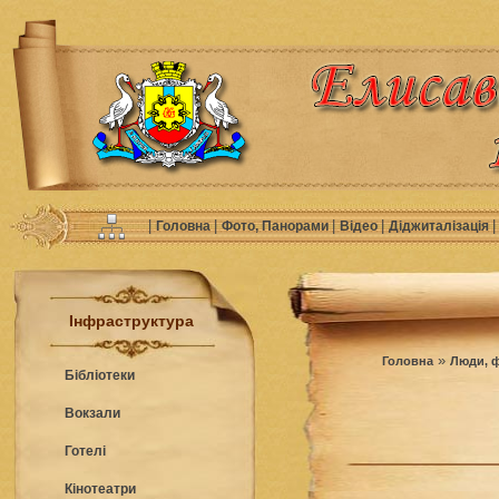
|
|
|
|
Головна
Фото, Панорами
Відео
Діджиталізація
Інфраструктура
»
Головна
Люди, ф
Бібліотеки
Вокзали
Готелі
Кінотеатри