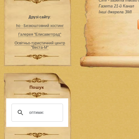
Сіті - газета твого
Газета 21-й Канал
Інші джерела ЗМІ
Друзі сайту
:
ho - Безкоштовний хостинг
Галерея "Елисаветград"
Освітньо-туристичний центр
"Веста-М"
Пошук