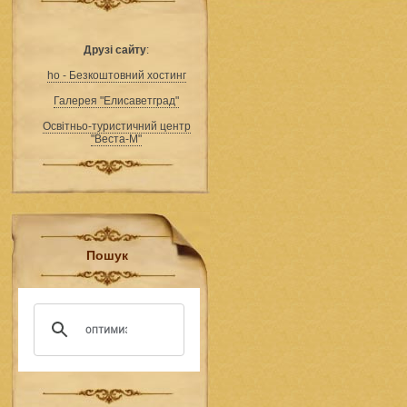
Друзі сайту
:
ho - Безкоштовний хостинг
Галерея "Елисаветград"
Освітньо-туристичний центр
"Веста-М"
Пошук