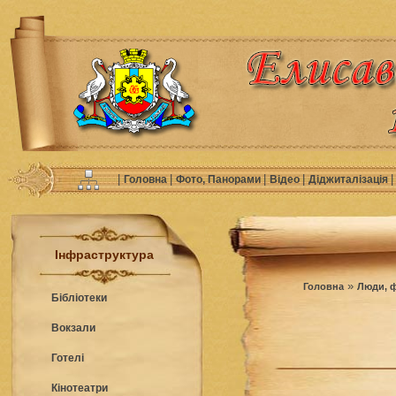
|
|
|
|
Головна
Фото, Панорами
Відео
Діджиталізація
Інфраструктура
»
Головна
Люди, ф
Бібліотеки
Вокзали
Готелі
Кінотеатри