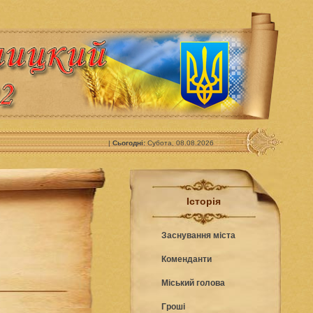
|
Сьогодні:
Субота, 08.08.2026
Історія
Заснування міста
Коменданти
Міський голова
Гроші