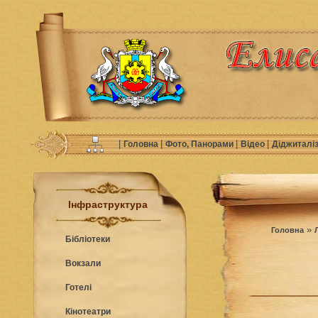
|
|
|
|
Головна
Фото, Панорами
Відео
Діджиталі
Інфраструктура
»
Головна
Бібліотеки
Вокзали
Готелі
Кінотеатри