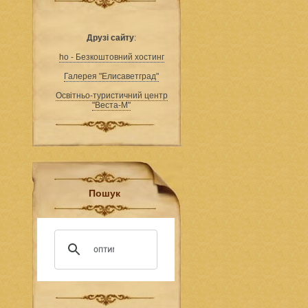
Друзі сайту
:
ho - Безкоштовний хостинг
Галерея "Елисаветград"
Освітньо-туристичний центр
"Веста-М"
Пошук