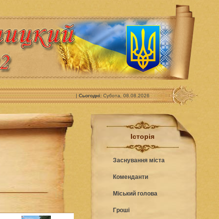
|
Сьогодні:
Субота, 08.08.2026
Історія
Заснування міста
Коменданти
Міський голова
Гроші