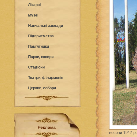
Лікарні
Музеї
Навчальні заклади
Підприємства
Пам'ятники
Парки, сквери
Стадіони
Театри, філармонія
Церкви, собори
Реклама
восени 1942 ро