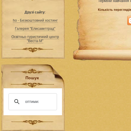
Терміни навчання 
Кількість переглядів
Друзі сайту
:
ho - Безкоштовний хостинг
Галерея "Елисаветград"
Освітньо-туристичний центр
"Веста-М"
Пошук