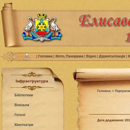
|
|
|
|
|
Головна
Фото, Панорами
Відео
Діджиталізація
К
Інфраструктура
»
Головна
Підприєм
Бібліотеки
Вокзали
Готелі
Дата додавання: 201
Кінотеатри