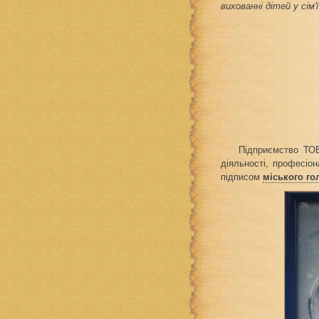
вихованні дітей у сім'ї
Підприємство ТО
діяльності, професіон
підписом
міського г