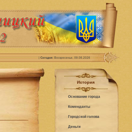
|
Сегодня:
Воскресенье, 09.08.2026
История
Основание города
Коменданты
Городской голова
Деньги