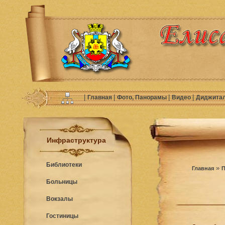
|
|
|
|
Главная
Фото, Панорамы
Видео
Диджита
Инфраструктура
Библиотеки
»
Главная
П
Больницы
Вокзалы
Гостиницы