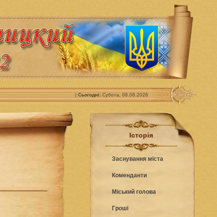
|
Сьогодні:
Субота, 08.08.2026
Історія
Заснування міста
Коменданти
Міський голова
Гроші