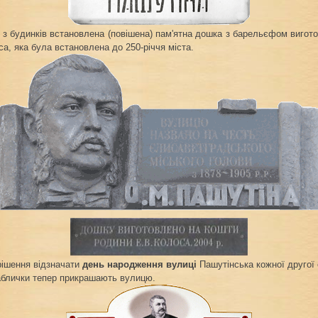
з будинків встановлена (повішена) пам'ятна дошка з барельєфом вигото
оса, яка була встановлена до 250-річчя міста.
рішення відзначати
день народження вулиці
Пашутінська кожної другої 
таблички тепер прикрашають вулицю.