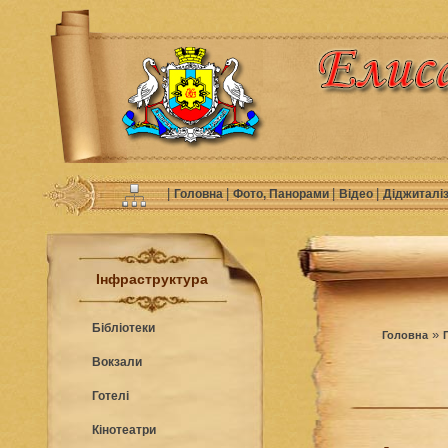
|
|
|
|
Головна
Фото, Панорами
Відео
Діджиталі
Інфраструктура
Бібліотеки
»
Головна
Вокзали
Готелі
Кінотеатри