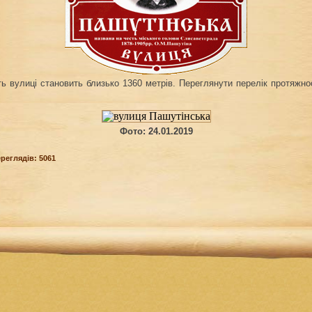
ь вулиці становить близько 1360 метрів. Переглянути перелік протяжнос
Фото: 24.01.2019
ереглядів: 5061