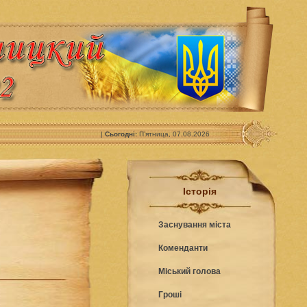
|
Сьогодні:
П’ятница, 07.08.2026
Історія
Заснування міста
Коменданти
Міський голова
Гроші