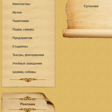
Кинотеатры
Сугоклея
Музеи
Памятники
Парки, скверы
Предприятия
Стадионы
Театры, филармония
Учебные заведения
Церкви, соборы
Реклама