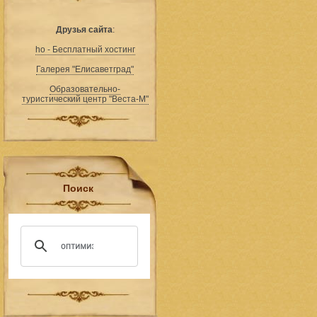
Друзья сайта
:
ho - Бесплатный хостинг
Галерея "Елисаветград"
Образовательно-
туристический центр "Веста-М"
Поиск