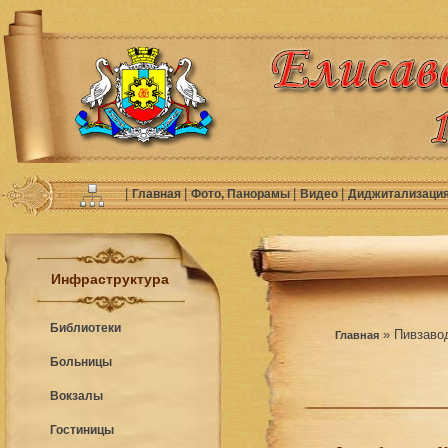
|
|
|
|
Главная
Фото, Панорамы
Видео
Диджитализаци
Инфраструктура
Библиотеки
» Пивзаво
Главная
Больницы
Вокзалы
Гостиницы