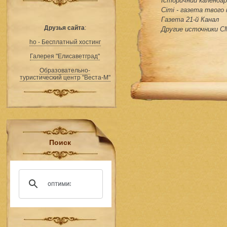
Історичний календар 
Сіті - газета твого
Газета 21-й Канал
Друзья сайта
:
Другие источники 
ho - Бесплатный хостинг
Галерея "Елисаветград"
Образовательно-
туристический центр "Веста-М"
Поиск