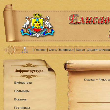
|
|
|
|
Главная
Фото, Панорамы
Видео
Диджитализац
Инфраструктура
»
Главная
Люди, ф
Библиотеки
Больницы
Вокзалы
Гостиницы