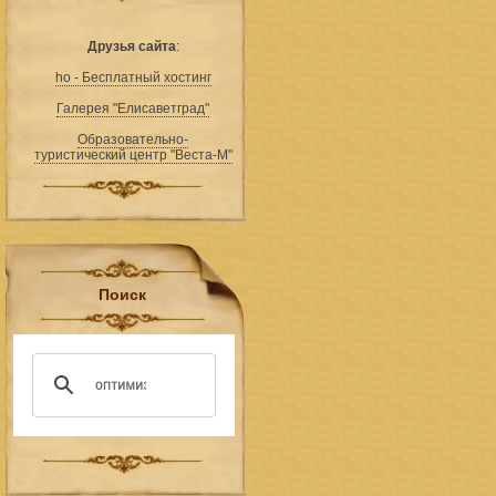
Друзья сайта
:
ho - Бесплатный хостинг
Галерея "Елисаветград"
Образовательно-
туристический центр "Веста-М"
Поиск