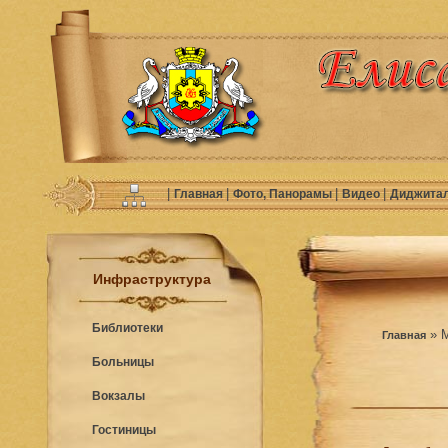
|
|
|
|
Главная
Фото, Панорамы
Видео
Диджита
Инфраструктура
Библиотеки
» 
Главная
Больницы
Вокзалы
Гостиницы