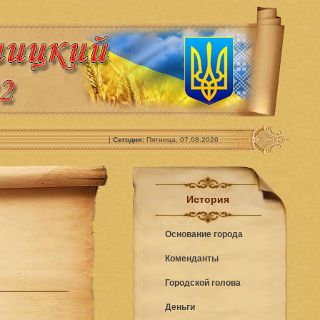
|
Сегодня:
Пятница, 07.08.2026
История
Основание города
Коменданты
Городской голова
Деньги