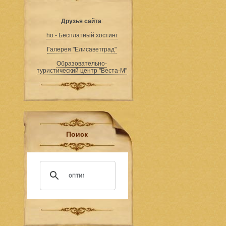
Друзья сайта
:
ho - Бесплатный хостинг
Галерея "Елисаветград"
Образовательно-
туристический центр "Веста-М"
Поиск