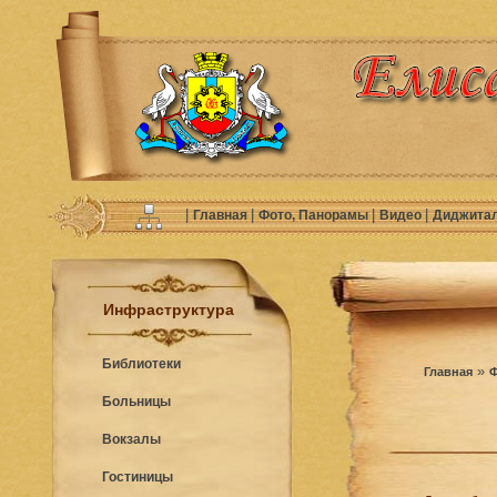
|
|
|
|
Главная
Фото, Панорамы
Видео
Диджита
Инфраструктура
Библиотеки
»
Главная
Ф
Больницы
Вокзалы
Гостиницы