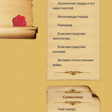
Археология города и его
окрестностей
Велосипеды города
Пивзавод
Елисаветградские
кинотеатры
Елисаветградская
полиция
Великая отечественная
война
Символика
Герб города