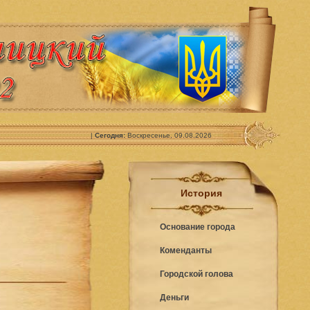
|
Сегодня:
Воскресенье, 09.08.2026
История
Основание города
Коменданты
Городской голова
Деньги