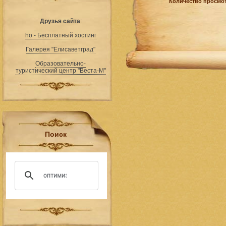
Количество просмот
Друзья сайта
:
ho - Бесплатный хостинг
Галерея "Елисаветград"
Образовательно-
туристический центр "Веста-М"
Поиск