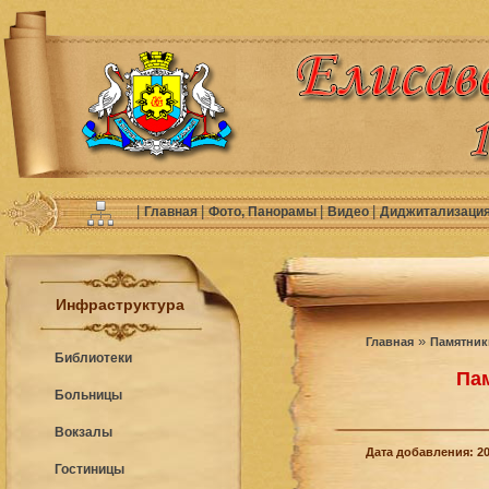
|
|
|
|
Главная
Фото, Панорамы
Видео
Диджитализаци
Инфраструктура
»
Главная
Памятник
Библиотеки
Пам
Больницы
Вокзалы
Дата добавления: 20
Гостиницы