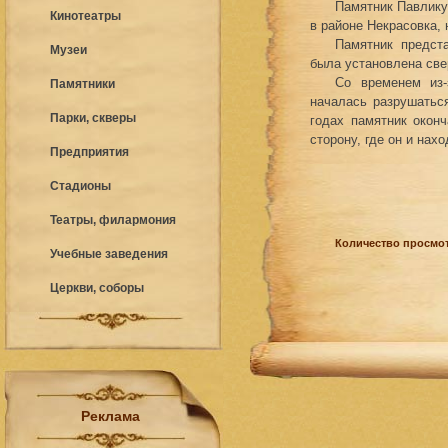
Памятник Павлику
Кинотеатры
в районе Некрасовка, 
Памятник предст
Музеи
была установлена све
Со временем из-
Памятники
началась разрушаться
Парки, скверы
годах памятник окон
сторону, где он и нахо
Предприятия
Стадионы
Театры, филармония
Количество просмот
Учебные заведения
Церкви, соборы
Реклама