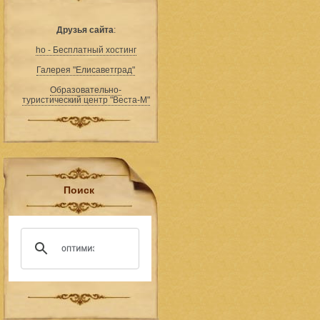
Друзья сайта
:
ho - Бесплатный хостинг
Галерея "Елисаветград"
Образовательно-
туристический центр "Веста-М"
Поиск