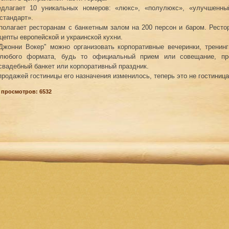
длагает 10 уникальных номеров: «люкс», «полулюкс», «улучшенны
стандарт».
полагает ресторанам с банкетным залом на 200 персон и баром. Ресто
цепты европейской и украинской кухни.
Джонни Вокер" можно организовать корпоративные вечеринки, тренин
любого формата, будь то официальный прием или совещание, пр
свадебный банкет или корпоративный праздник.
продажей гостиницы его назначения изменилось, теперь это не гостиница
 просмотров: 6532