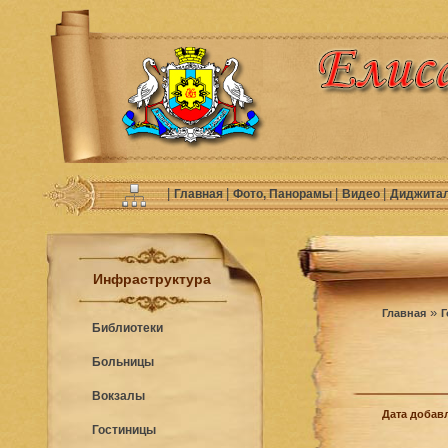
|
|
|
|
Главная
Фото, Панорамы
Видео
Диджита
Инфраструктура
»
Главная
Г
Библиотеки
Больницы
Вокзалы
Дата добавл
Гостиницы