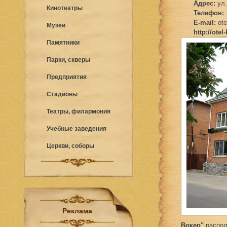
Адрес:
ул.
Кинотеатры
Телефон:
E-mail:
ot
Музеи
http://ote
Памятники
Парки, скверы
Предприятия
Стадионы
Театры, филармония
Учебные заведения
Церкви, соборы
Реклама
Вокер"
распол