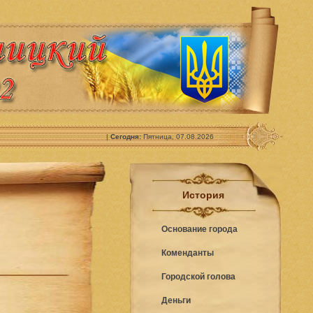
|
Сегодня:
Пятница, 07.08.2026
История
Основание города
Коменданты
Городской голова
Деньги