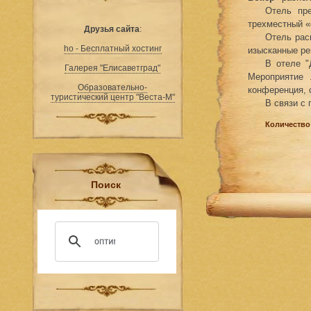
Отель пре
трехместный «
Друзья сайта
:
Отель рас
ho - Бесплатный хостинг
изысканные ре
В отеле "
Галерея "Елисаветград"
Мероприятие 
Образовательно-
конференция, 
туристический центр "Веста-М"
В связи с 
Количество
Поиск