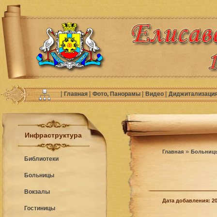
|
|
|
|
Главная
Фото, Панорамы
Видео
Диджитализаци
Инфраструктура
»
Главная
Больниц
Библиотеки
Больницы
Вокзалы
Дата добавления: 20
Гостиницы