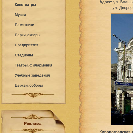
Адрес:
ул. Больш
Кинотеатры
ул. Дворцовая
Музеи
Памятники
Парки, скверы
Предприятия
Стадионы
Театры, филармония
Учебные заведения
Церкви, соборы
Реклама
Кировоградская