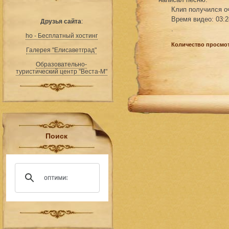
Клип получился оч
Время видео: 03:2
Друзья сайта
:
.
ho - Бесплатный хостинг
Количество просмот
Галерея "Елисаветград"
Образовательно-
туристический центр "Веста-М"
Поиск