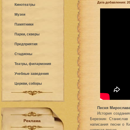
Дата добавления: 20
Кинотеатры
Музеи
Памятники
Парки, скверы
Предприятия
Стадионы
Театры, филармония
Учебные заведения
Церкви, соборы
Песня Мирослава
История создания
Березкин Станислав
Реклама
написания песни о К
написал песню.