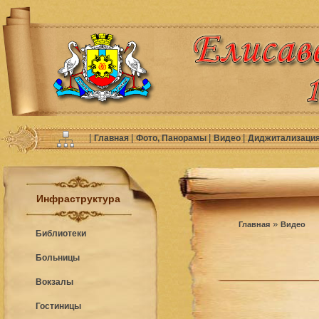
|
|
|
|
Главная
Фото, Панорамы
Видео
Диджитализаци
Инфраструктура
»
Главная
Видео
Библиотеки
Больницы
Вокзалы
Гостиницы