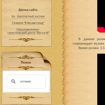
Друзья сайта
:
ho - Бесплатный хостинг
Галерея "Елисаветград"
Образовательно-
туристический центр "Веста-М"
В данном ролик
сопровождает музыка -
Время ролика: 1:1
Поиск