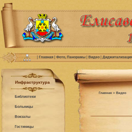
|
|
|
|
Главная
Фото, Панорамы
Видео
Диджитализаци
Инфраструктура
»
Главная
Видео
Библиотеки
Больницы
Вокзалы
Гостиницы